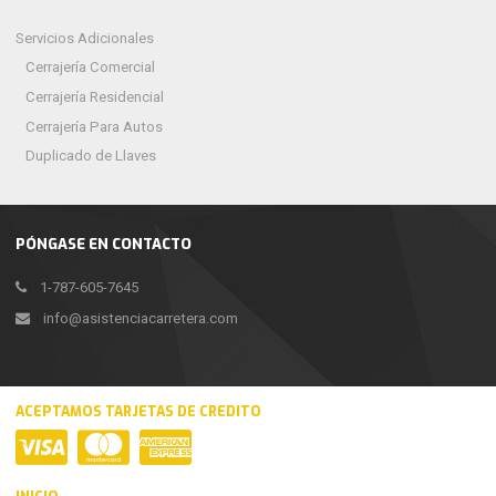
Servicios Adicionales
Cerrajería Comercial
Cerrajería Residencial
Cerrajería Para Autos
Duplicado de Llaves
PÓNGASE EN CONTACTO
1-787-605-7645
info@asistenciacarretera.com
ACEPTAMOS TARJETAS DE CREDITO