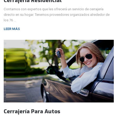
Cerrajería Residencial
Contamos con expertos que les ofrecerá un servicio de cerrajería
directo en su hogar. Tenemos proveedores organizados alrededor de
los 76 …
LEER MÁS
Cerrajería Para Autos