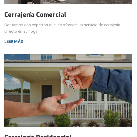
Cerrajería Comercial
Contamos con expertos que les ofrecerá un servicio de cerrajería
directo en su hogar.
LEER MÁS