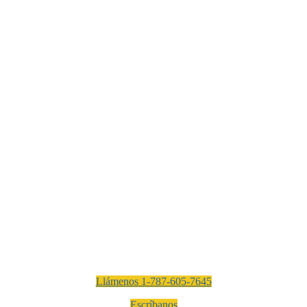
Llámenos 1-787-605-7645
Escríbanos