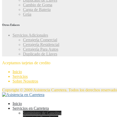
Duplicado de Llaves
Cambio de Goma
Carga de Bateria
Grúa
Otros Enlaces
Servicios Adicionales
Cerrajería Comercial
Cerrajería Residencial
Cerrajería Para Autos
Duplicado de Llaves
Aceptamos tarjetas de credito
Inicio
Servicios
Sobre Nosotros
Copyright © 2009 Asistencia Carretera. Todos los derechos reservado
Inicio
Servicios en Carretera
Suministro de Gasolina