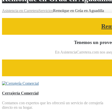
Asistencia en Carretera
Servicios
Remolque en Grúa en Aguadilla
Rem
Tenemos un provee
En AsistenciaCarretera.com nos aseg
Cerrajería Comercial
Contamos con expertos que les ofrecerá un servicio de cerrajería
directo en su hogar.