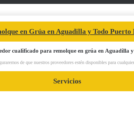
olque en Grúa en Aguadilla y Todo Puerto 
dor cualificado para remolque en grúa en Aguadilla y
uraremos de que nuestros proveedores estén disponibles para cualquier a
Servicios