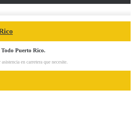
Rico
 Todo Puerto Rico.
sistencia en carretera que necesite.