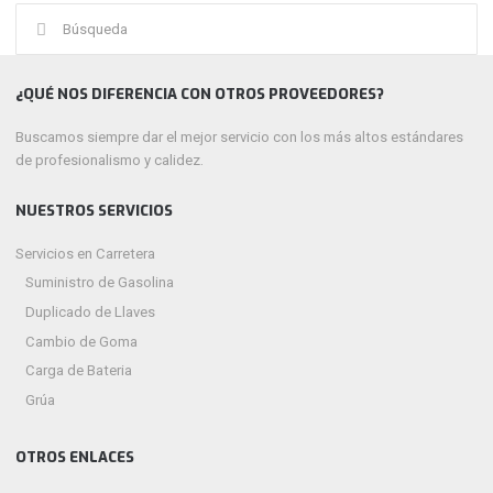
Buscar:
¿QUÉ NOS DIFERENCIA CON OTROS PROVEEDORES?
Buscamos siempre dar el mejor servicio con los más altos estándares
de profesionalismo y calidez.
NUESTROS SERVICIOS
Servicios en Carretera
Suministro de Gasolina
Duplicado de Llaves
Cambio de Goma
Carga de Bateria
Grúa
OTROS ENLACES