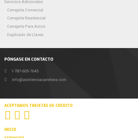
Servicios Adicionales
Cerrajería Comercial
Cerrajería Residencial
Cerrajería Para Autos
Duplicado de Llaves
PÓNGASE EN CONTACTO
1-787-605-7645
info@asistenciacarretera.com
ACEPTAMOS TARJETAS DE CREDITO
INICIO