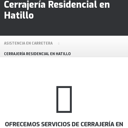
Cerrajería Residencial en
Hatillo
ASISTENCIA EN CARRETERA
CERRAJERÍA RESIDENCIAL EN HATILLO
OFRECEMOS SERVICIOS DE CERRAJERÍA EN