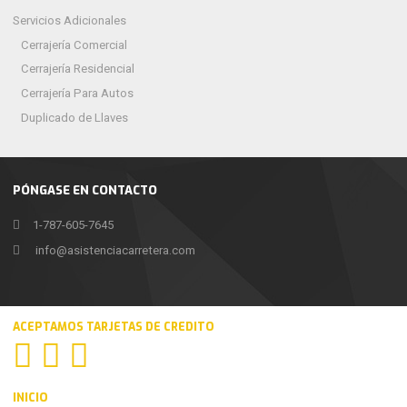
Servicios Adicionales
Cerrajería Comercial
Cerrajería Residencial
Cerrajería Para Autos
Duplicado de Llaves
PÓNGASE EN CONTACTO
1-787-605-7645
info@asistenciacarretera.com
ACEPTAMOS TARJETAS DE CREDITO
INICIO