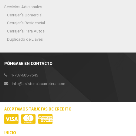
Servicios Adicionales
Cerrajería Comercial
Cerrajería Residencial
Cerrajería Para Autos
Duplicado de Llaves
PÓNGASE EN CONTACTO
1-787-605-7645
info@asistenciacarretera.com
ACEPTAMOS TARJETAS DE CREDITO
INICIO