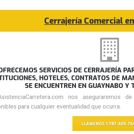
Cerrajería Comercial 
OFRECEMOS SERVICIOS DE CERRAJERÍA PAR
TITUCIONES, HOTELES, CONTRATOS DE MA
SE ENCUENTREN EN GUAYNABO Y 
sistenciaCarretera.com nos aseguraremos de
nibles para cualquier eventualidad que ocurra.
LLÁMENOS 1-787-605-76