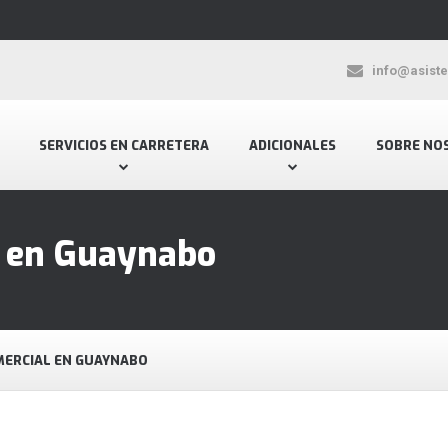
info@asist
SERVICIOS EN CARRETERA
ADICIONALES
SOBRE NO
l en Guaynabo
MERCIAL EN GUAYNABO