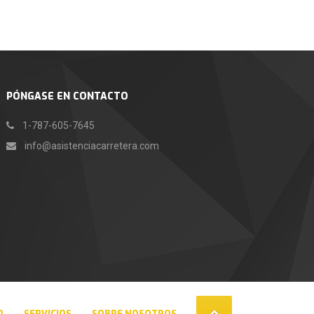
PÓNGASE EN CONTACTO
1-787-605-7645
info@asistenciacarretera.com
O
SERVICIOS
SOBRE NOSOTROS