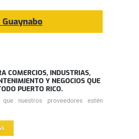
en Guaynabo
A COMERCIOS, INDUSTRIAS,
NTENIMIENTO Y NEGOCIOS QUE
TODO PUERTO RICO.
 que nuestros proveedores estén
45