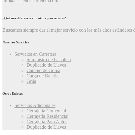
info@asistenciacarretera.com
¿Qué nos diferencia con otros proveedores?
Buscamos siempre dar el mejor servicio con los más altos estándares d
Nuestros Servicios
Servicios en Carretera
Suministro de Gasolina
Duplicado de Llaves
Cambio de Goma
Carga de Bateria
Grúa
Otros Enlaces
Servicios Adicionales
Cerrajería Comercial
Cerrajería Residencial
Cerrajería Para Autos
Duplicado de Llaves