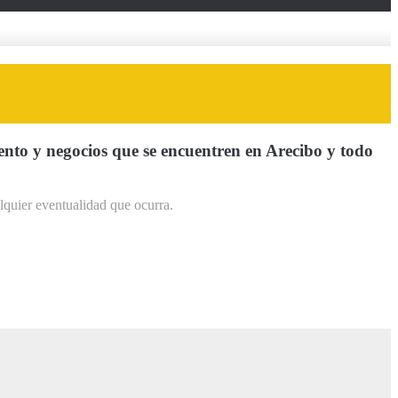
iento y negocios que se encuentren en Arecibo y todo
quier eventualidad que ocurra.