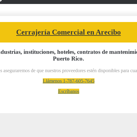
Cerrajería Comercial en Arecibo
ndustrias, instituciones, hoteles, contratos de mantenim
Puerto Rico.
s aseguraremos de que nuestros proveedores estén disponibles para cual
Llámenos 1-787-605-7645
Escríbanos