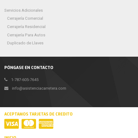
Servicios Adicionales
Cerrajería Comercial
Cerrajería Residencial
Cerrajería Para Autos
Duplicado de Llaves
PÓNGASE EN CONTACTO
1-787-605-7645
info@asistenciacarretera.com
ACEPTAMOS TARJETAS DE CREDITO