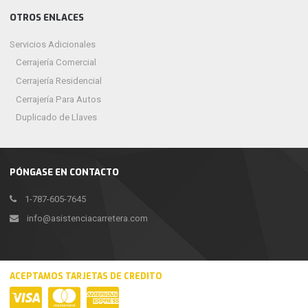
OTROS ENLACES
Servicios Adicionales
Cerrajería Comercial
Cerrajería Residencial
Cerrajería Para Autos
Duplicado de Llaves
PÓNGASE EN CONTACTO
1-787-605-7645
info@asistenciacarretera.com
ACEPTAMOS TARJETAS DE CREDITO