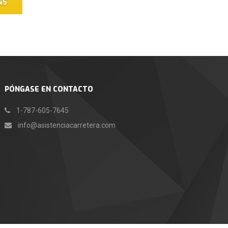
45
PÓNGASE EN CONTACTO
1-787-605-7645
info@asistenciacarretera.com