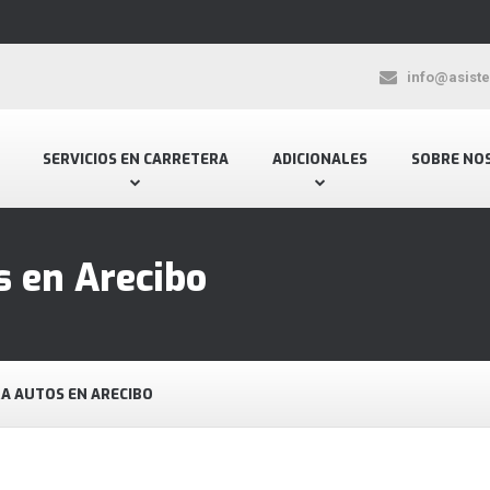
info@asist
SERVICIOS EN CARRETERA
ADICIONALES
SOBRE NO
s en Arecibo
RA AUTOS EN ARECIBO