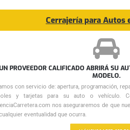
Cerrajería para Autos 
UN PROVEEDOR CALIFICADO ABRIRÁ SU AU
MODELO.
mos con servicio de: apertura, programación, repar
roles y tarjetas para su auto o vehículo. C
tenciaCarretera.com nos aseguraremos de que nue
cualquier eventualidad que ocurra.