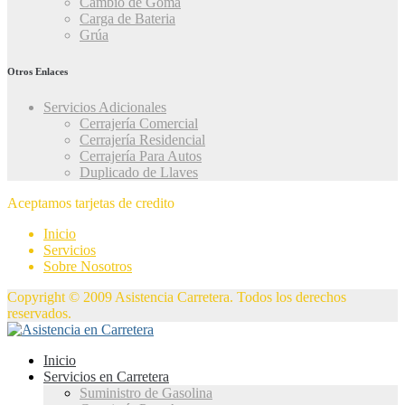
Cambio de Goma
Carga de Bateria
Grúa
Otros Enlaces
Servicios Adicionales
Cerrajería Comercial
Cerrajería Residencial
Cerrajería Para Autos
Duplicado de Llaves
Aceptamos tarjetas de credito
Inicio
Servicios
Sobre Nosotros
Copyright © 2009 Asistencia Carretera. Todos los derechos
reservados.
Inicio
Servicios en Carretera
Suministro de Gasolina