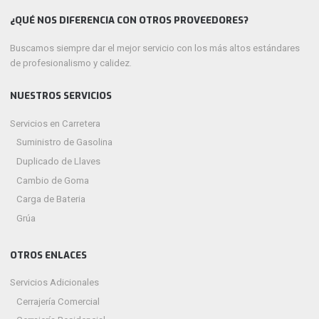
¿QUÉ NOS DIFERENCIA CON OTROS PROVEEDORES?
Buscamos siempre dar el mejor servicio con los más altos estándares
de profesionalismo y calidez.
NUESTROS SERVICIOS
Servicios en Carretera
Suministro de Gasolina
Duplicado de Llaves
Cambio de Goma
Carga de Bateria
Grúa
OTROS ENLACES
Servicios Adicionales
Cerrajería Comercial