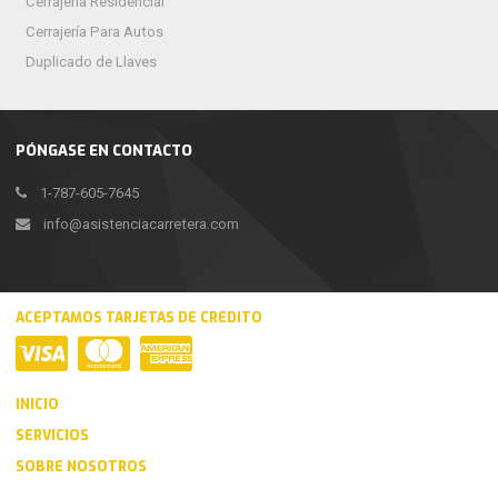
Cerrajería Residencial
Cerrajería Para Autos
Duplicado de Llaves
PÓNGASE EN CONTACTO
1-787-605-7645
info@asistenciacarretera.com
ACEPTAMOS TARJETAS DE CREDITO
INICIO
SERVICIOS
SOBRE NOSOTROS