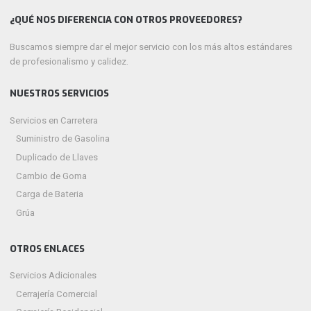
¿QUÉ NOS DIFERENCIA CON OTROS PROVEEDORES?
Buscamos siempre dar el mejor servicio con los más altos estándares
de profesionalismo y calidez.
NUESTROS SERVICIOS
Servicios en Carretera
Suministro de Gasolina
Duplicado de Llaves
Cambio de Goma
Carga de Bateria
Grúa
OTROS ENLACES
Servicios Adicionales
Cerrajería Comercial