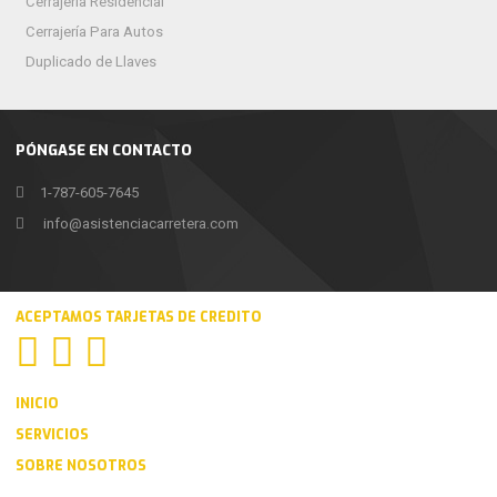
Cerrajería Residencial
Cerrajería Para Autos
Duplicado de Llaves
PÓNGASE EN CONTACTO
1-787-605-7645
info@asistenciacarretera.com
ACEPTAMOS TARJETAS DE CREDITO
INICIO
SERVICIOS
SOBRE NOSOTROS