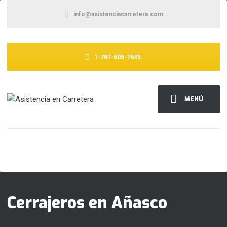
info@asistenciacarretera.com
1-787-605-7645
MENÚ
Cerrajeros en Añasco