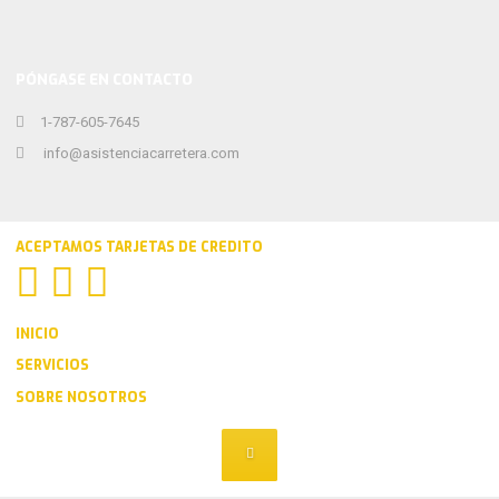
PÓNGASE EN CONTACTO
1-787-605-7645
info@asistenciacarretera.com
ACEPTAMOS TARJETAS DE CREDITO
INICIO
SERVICIOS
SOBRE NOSOTROS