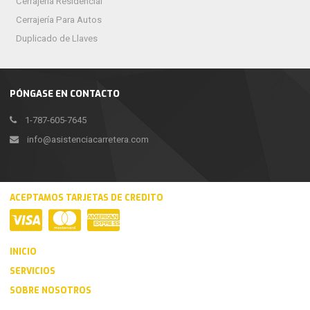
Cerrajería Residencial
Cerrajería Para Autos
Duplicado de Llaves
PÓNGASE EN CONTACTO
1-787-605-7645
info@asistenciacarretera.com
ACEPTAMOS TARJETAS DE CREDITO
INICIO
SERVICIOS
SOBRE NOSOTROS