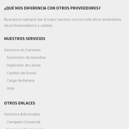
¿QUÉ NOS DIFERENCIA CON OTROS PROVEEDORES?
Buscamos siempre dar el mejor servicio con los más altos estándares
de profesionalismo y calidez.
NUESTROS SERVICIOS
Servicios en Carretera
Suministro de Gasolina
Duplicado de Llaves
Cambio de Goma
Carga de Bateria
Grúa
OTROS ENLACES
Servicios Adicionales
Cerrajería Comercial