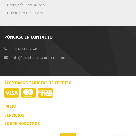
Cerrajería Para Autos
Duplicado de Llaves
PÓNGASE EN CONTACTO
1-787-605-7645
info@asistenciacarretera.com
ACEPTAMOS TARJETAS DE CREDITO
INICIO
SERVICIOS
SOBRE NOSOTROS