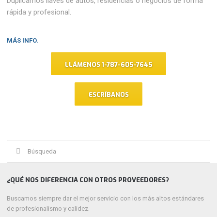
Duplicamos llaves de autos, residencias o negocios de forma
rápida y profesional.
MÁS INFO.
LLÁMENOS 1-787-605-7645
ESCRÍBANOS
Buscar:
¿QUÉ NOS DIFERENCIA CON OTROS PROVEEDORES?
Buscamos siempre dar el mejor servicio con los más altos estándares
de profesionalismo y calidez.