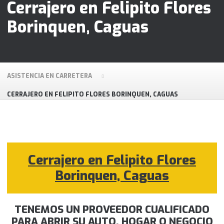
Cerrajero en Felipito Flores
Borinquen, Caguas
ASISTENCIA EN CARRETERA
CERRAJERO EN FELIPITO FLORES BORINQUEN, CAGUAS
Cerrajero en Felipito Flores
Borinquen, Caguas
TENEMOS UN PROVEEDOR CUALIFICADO
PARA ABRIR SU AUTO, HOGAR O NEGOCIO