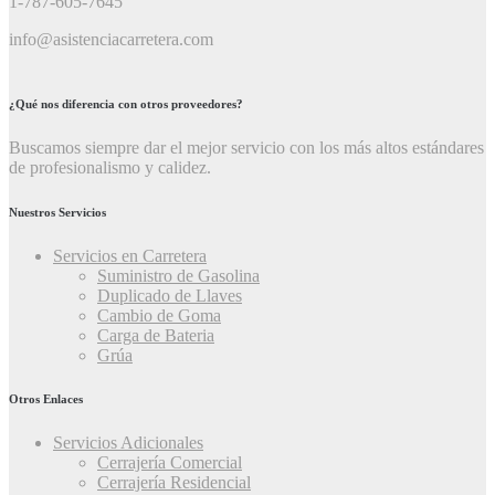
1-787-605-7645
info@asistenciacarretera.com
¿Qué nos diferencia con otros proveedores?
Buscamos siempre dar el mejor servicio con los más altos estándares
de profesionalismo y calidez.
Nuestros Servicios
Servicios en Carretera
Suministro de Gasolina
Duplicado de Llaves
Cambio de Goma
Carga de Bateria
Grúa
Otros Enlaces
Servicios Adicionales
Cerrajería Comercial
Cerrajería Residencial