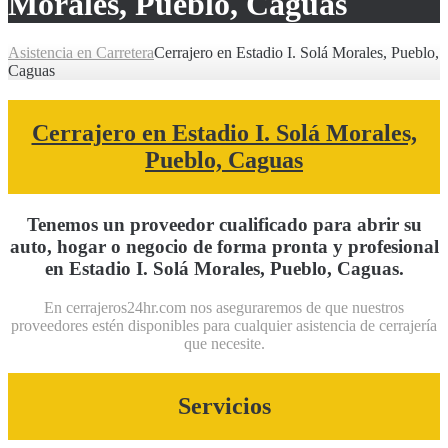
Morales, Pueblo, Caguas
Asistencia en Carretera
Cerrajero en Estadio I. Solá Morales, Pueblo,
Caguas
Cerrajero en Estadio I. Solá Morales,
Pueblo, Caguas
Tenemos un proveedor cualificado para abrir su
auto, hogar o negocio de forma pronta y profesional
en Estadio I. Solá Morales, Pueblo, Caguas.
En cerrajeros24hr.com nos aseguraremos de que nuestros
proveedores estén disponibles para cualquier asistencia de cerrajería
que necesite.
Servicios