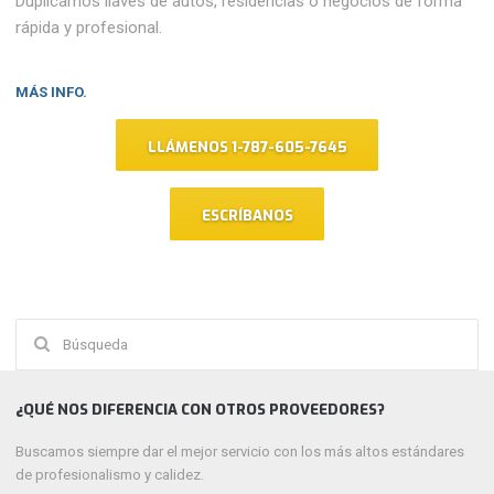
Duplicamos llaves de autos, residencias o negocios de forma
rápida y profesional.
MÁS INFO.
LLÁMENOS 1-787-605-7645
ESCRÍBANOS
Buscar:
¿QUÉ NOS DIFERENCIA CON OTROS PROVEEDORES?
Buscamos siempre dar el mejor servicio con los más altos estándares
de profesionalismo y calidez.