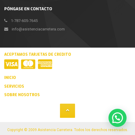
PÓNGASE EN CONTACTO
1-787-605-7645
info@asistenciacarretera.com
ACEPTAMOS TARJETAS DE CREDITO
INICIO
SERVICIOS
SOBRE NOSOTROS
Copyright © 2009 Asistencia Carretera. Todos los derechos reservados.