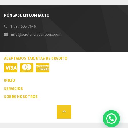
PÓNGASE EN CONTACTO
1-787-605-7645
info@asistenciacarretera.com
ACEPTAMOS TARJETAS DE CREDITO
INICIO
SERVICIOS
SOBRE NOSOTROS