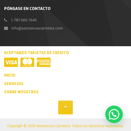
PÓNGASE EN CONTACTO
1-787-605-7645
info@asistenciacarretera.com
ACEPTAMOS TARJETAS DE CREDITO
INICIO
SERVICIOS
SOBRE NOSOTROS
Copyright © 2009 Asistencia Carretera. Todos los derechos reservados.