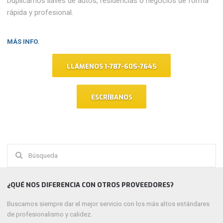
Duplicamos llaves de autos, residencias o negocios de forma
rápida y profesional.
MÁS INFO.
LLÁMENOS 1-787-605-7645
ESCRÍBANOS
Buscar:
¿QUÉ NOS DIFERENCIA CON OTROS PROVEEDORES?
Buscamos siempre dar el mejor servicio con los más altos estándares
de profesionalismo y calidez.