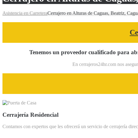
Asistencia en Carretera
Cerrajero en Alturas de Caguas, Beatriz, Cagu
Ce
Tenemos un proveedor cualificado para abr
En cerrajeros24hr.com nos asegura
Cerrajería Residencial
Contamos con expertos que les ofrecerá un servicio de cerrajería direc