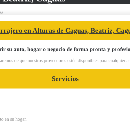
as
rrajero en Alturas de Caguas, Beatriz, Cag
ir su auto, hogar o negocio de forma pronta y profesio
remos de que nuestros proveedores estén disponibles para cualquier asis
Servicios
to en su hogar.