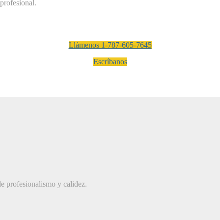
profesional.
Llámenos 1-787-605-7645
Escríbanos
e profesionalismo y calidez.