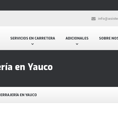
info@asist
SERVICIOS EN CARRETERA
ADICIONALES
SOBRE NO
ería en Yauco
CERRAJERÍA EN YAUCO