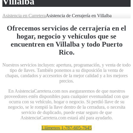
Villalba
Asistencia en Carretera
Asistencia de Cerrajería en Villalba
Ofrecemos servicios de cerrajería en el
hogar, negocio y vehículos que se
encuentren en Villalba y todo Puerto
Rico.
Nuestros servicios incluyen: apertura, programación, y venta de todo
tipo de llaves. También ponemos a su disposición la venta de
chapas, candados y accesorios de la mejor calidad y a los mejores
precios.
En AsistenciaCarretera.com nos aseguraremos de que nuestros
proveedores estén disponibles para cualquier eventualidad con que
ocurra con su vehículo, hogar o negocio. Si perdió llave de su
negocio, se le rompió la llave dentro de la cerradura, o necesita
servicio de duplicado, puede estar seguro de que
AsistenciaCarretera.com estará ahí para ayudarlo.
Llámenos 1-787-605-7645