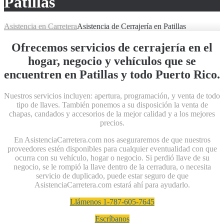
Patillas
Asistencia en Carretera
Asistencia de Cerrajería en Patillas
Ofrecemos servicios de cerrajería en el
hogar, negocio y vehículos que se
encuentren en Patillas y todo Puerto Rico.
Nuestros servicios incluyen: apertura, programación, y venta de todo
tipo de llaves. También ponemos a su disposición la venta de
chapas, candados y accesorios de la mejor calidad y a los mejores
precios.
En AsistenciaCarretera.com nos aseguraremos de que nuestros
proveedores estén disponibles para cualquier eventualidad con que
ocurra con su vehículo, hogar o negocio. Si perdió llave de su
negocio, se le rompió la llave dentro de la cerradura, o necesita
servicio de duplicado, puede estar seguro de que
AsistenciaCarretera.com estará ahí para ayudarlo.
Llámenos 1-787-605-7645
Escríbanos