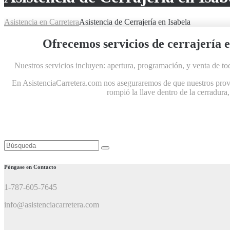
Asistencia en Carretera
Asistencia de Cerrajería en Isabela
Ofrecemos servicios de cerrajería e
Nuestros servicios incluyen: apertura, programación, y venta de to
En AsistenciaCarretera.com nos aseguraremos de que nuestros provee
rompió la llave dentro de la cerradura
Buscar:
Póngase en Contacto
1-787-605-7645
info@asistenciacarretera.com