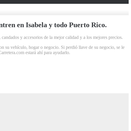
ntren en Isabela y todo Puerto Rico.
 candados y accesorios de la mejor calidad y a los mejores precios.
 su vehículo, hogar o negocio. Si perdió llave de su negocio, se le
Carretera.com estará ahí para ayudarlo.