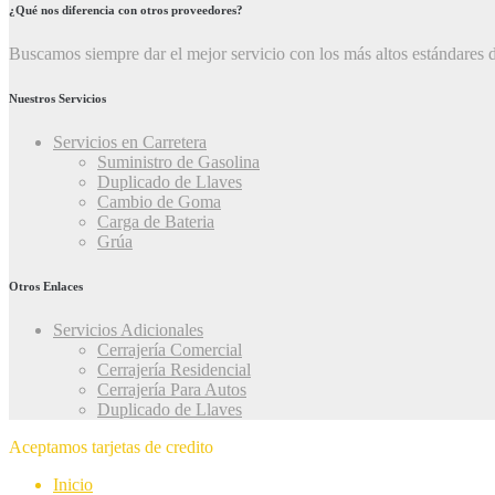
¿Qué nos diferencia con otros proveedores?
Buscamos siempre dar el mejor servicio con los más altos estándares d
Nuestros Servicios
Servicios en Carretera
Suministro de Gasolina
Duplicado de Llaves
Cambio de Goma
Carga de Bateria
Grúa
Otros Enlaces
Servicios Adicionales
Cerrajería Comercial
Cerrajería Residencial
Cerrajería Para Autos
Duplicado de Llaves
Aceptamos tarjetas de credito
Inicio