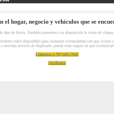
n el hogar, negocio y vehículos que se encue
do tipo de llaves. También ponemos a su disposición la venta de chapas,
dores estén disponibles para cualquier eventualidad con que ocurra con
, o necesita servicio de duplicado, puede estar seguro de que Asistencia
Llámenos 1-787-605-7645
Escríbanos