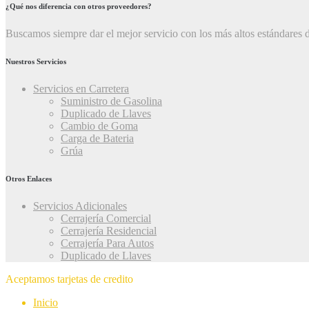
¿Qué nos diferencia con otros proveedores?
Buscamos siempre dar el mejor servicio con los más altos estándares d
Nuestros Servicios
Servicios en Carretera
Suministro de Gasolina
Duplicado de Llaves
Cambio de Goma
Carga de Bateria
Grúa
Otros Enlaces
Servicios Adicionales
Cerrajería Comercial
Cerrajería Residencial
Cerrajería Para Autos
Duplicado de Llaves
Aceptamos tarjetas de credito
Inicio