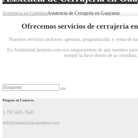
Asistencia en Carretera
Asistencia de Cerrajería en Guayama
Ofrecemos servicios de cerrajería en
Nuestros servicios incluyen: apertura, programación, y venta de to
En AsistenciaCarretera.com nos aseguraremos de que nuestros provee
rompió la llave dentro de la cerradura
Buscar:
Póngase en Contacto
1-787-605-7645
info@asistenciacarretera.com