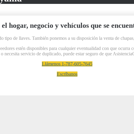
 el hogar, negocio y vehículos que se encu
do tipo de llaves. También ponemos a su disposición la venta de chapas,
dores estén disponibles para cualquier eventualidad con que ocurra con
, o necesita servicio de duplicado, puede estar seguro de que Asistencia
Llámenos 1-787-605-7645
Escríbanos