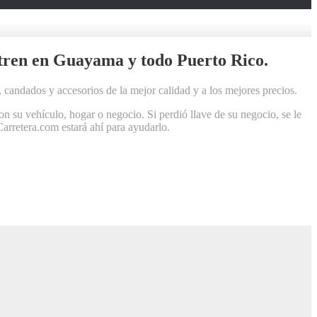
entren en Guayama y todo Puerto Rico.
 candados y accesorios de la mejor calidad y a los mejores precios.
 su vehículo, hogar o negocio. Si perdió llave de su negocio, se le
Carretera.com estará ahí para ayudarlo.