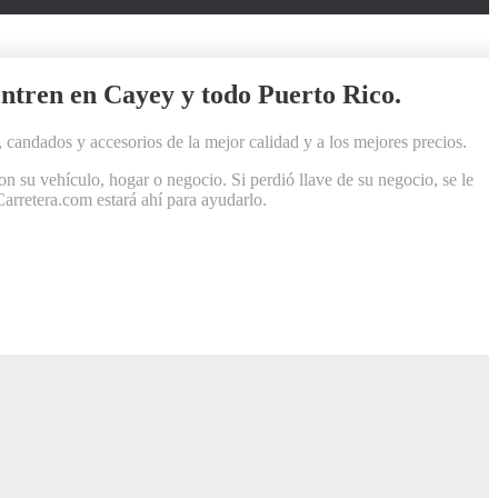
entren en Cayey y todo Puerto Rico.
 candados y accesorios de la mejor calidad y a los mejores precios.
 su vehículo, hogar o negocio. Si perdió llave de su negocio, se le
Carretera.com estará ahí para ayudarlo.