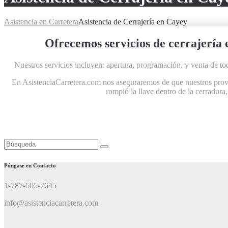
Asistencia en Carretera
Asistencia de Cerrajería en Cayey
Ofrecemos servicios de cerrajería 
Nuestros servicios incluyen: apertura, programación, y venta de to
En AsistenciaCarretera.com nos aseguraremos de que nuestros provee
rompió la llave dentro de la cerradura
Buscar:
Póngase en Contacto
1-787-605-7645
info@asistenciacarretera.com