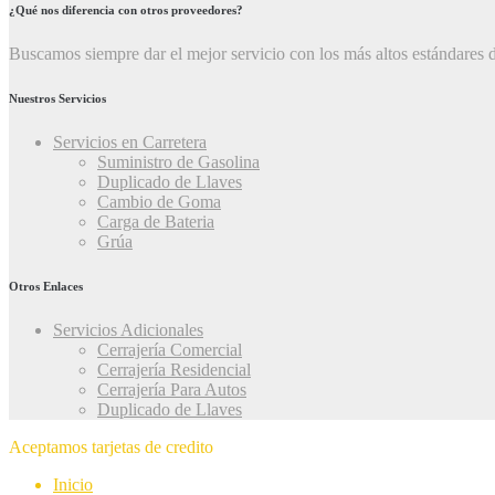
¿Qué nos diferencia con otros proveedores?
Buscamos siempre dar el mejor servicio con los más altos estándares d
Nuestros Servicios
Servicios en Carretera
Suministro de Gasolina
Duplicado de Llaves
Cambio de Goma
Carga de Bateria
Grúa
Otros Enlaces
Servicios Adicionales
Cerrajería Comercial
Cerrajería Residencial
Cerrajería Para Autos
Duplicado de Llaves
Aceptamos tarjetas de credito
Inicio