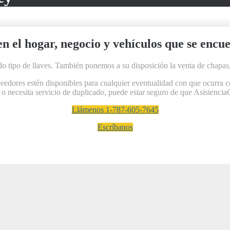
en el hogar, negocio y vehículos que se encu
do tipo de llaves. También ponemos a su disposición la venta de chapas,
dores estén disponibles para cualquier eventualidad con que ocurra con
, o necesita servicio de duplicado, puede estar seguro de que Asistencia
Llámenos 1-787-605-7645
Escríbanos